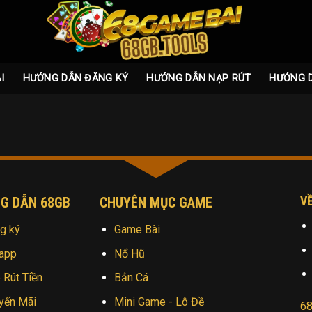
I
HƯỚNG DẪN ĐĂNG KÝ
HƯỚNG DẪN NẠP RÚT
HƯỚNG 
V
G DẪN 68GB
CHUYÊN MỤC GAME
g ký
Game Bài
 app
Nổ Hũ
 Rút Tiền
Bắn Cá
yến Mãi
Mini Game - Lô Đề
68