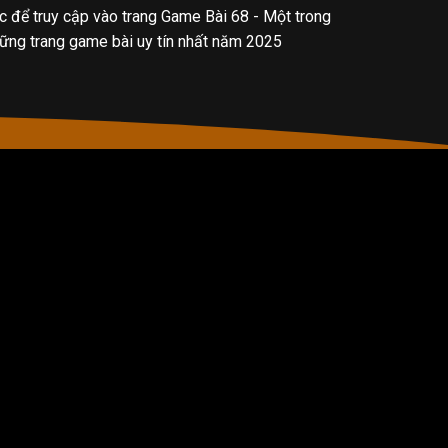
c để truy cập vào trang Game Bài 68 - Một trong
ững trang game bài uy tín nhất năm 2025