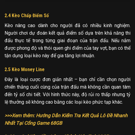
2.4 Kèo Chấp Điểm Số
Kèo nâng cao dành cho người đã có nhiều kinh nghiệm.
Người chơi dự đoán kết quả điểm số dựa trên khả năng thi
đấu thực tế trong từng giai đoạn của trận đấu. Nếu nắm
được phong độ và thói quen ghi điểm của tay vợt, bạn có thể
tận dụng loại kèo này để gia tăng lợi nhuận.
2.5 Kèo Money Line
Đây là loại cược đơn giản nhất – bạn chỉ cần chọn người
chiến thắng cuối cùng của trận đấu mà không cần quan tâm
đến tỷ số chi tiết. Với hình thức này, độ rủi ro thấp nhưng tỷ
lệ thưởng sẽ không cao bằng các loại kèo phức tạp khác.
>>>Xem thêm: Hướng Dẫn Kiểm Tra Kết Quả Lô Đề Nhanh
Nhất Tại Cổng Game 68GB