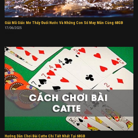
Giải Mã Giấc Mơ Thấy Đuối Nước Và Những Con Số May Mắn Cùng 68GB
17/06/2025
Hướng Dẫn Chơi Bài Catte Chi Tiết Nhất Tại 68GB