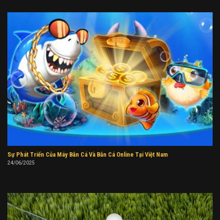
Sự Phát Triển Của Máy Bắn Cá Và Bắn Cá Online Tại Việt Nam
24/06/2025