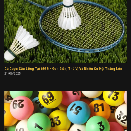
Cá Cược Cầu Lông Tại 68GB – Đơn Giản, Thú Vị Và Nhiều Cơ Hội Thắng Lớn
21/06/2025