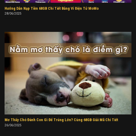
Hướng Dẫn Nạp Tiền 68GB Chi Tiết Bằng Ví Điện Tử MoMo
28/06/2025
Mơ Thấy Chó Đánh Con Gì Để Trúng Lớn? Cùng 68GB Giải Mã Chi Tiết
26/06/2025