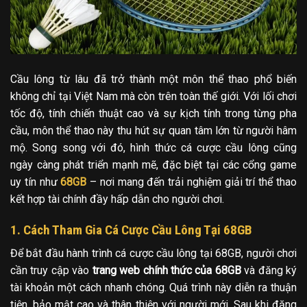
Cầu lông từ lâu đã trở thành một môn thể thao phổ biến
không chỉ tại Việt Nam mà còn trên toàn thế giới. Với lối chơi
tốc độ, tính chiến thuật cao và sự kịch tính trong từng pha
cầu, môn thể thao này thu hút sự quan tâm lớn từ người hâm
mộ. Song song với đó, hình thức cá cược cầu lông cũng
ngày càng phát triển mạnh mẽ, đặc biệt tại các cổng game
uy tín như
68GB
– nơi mang đến trải nghiệm giải trí thể thao
kết hợp tài chính đầy hấp dẫn cho người chơi.
1. Cách Tham Gia Cá Cược Cầu Lông Tại 68GB
Để bắt đầu hành trình cá cược cầu lông tại 68GB, người chơi
cần truy cập vào
trang web chính thức của 68GB
và đăng ký
tài khoản một cách nhanh chóng. Quá trình này diễn ra thuận
tiện, bảo mật cao và thân thiện với người mới. Sau khi đăng