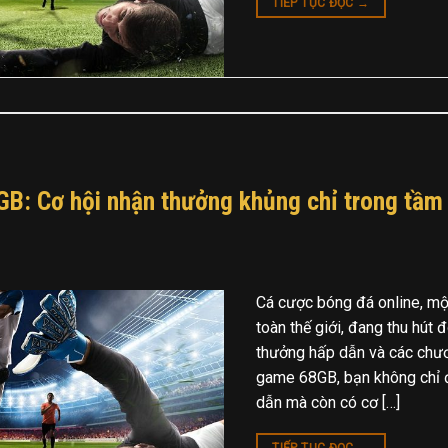
TIẾP TỤC ĐỌC
→
GB: Cơ hội nhận thưởng khủng chỉ trong tầm
Cá cược bóng đá online, một 
toàn thế giới, đang thu hút
thưởng hấp dẫn và các chươn
game 68GB, bạn không chỉ 
dẫn mà còn có cơ […]
TIẾP TỤC ĐỌC
→