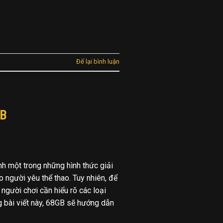
Để lại bình luận
GB
h một trong những hình thức giải
o người yêu thể thao. Tuy nhiên, để
 người chơi cần hiểu rõ các loại
g bài viết này, 68GB sẽ hướng dẫn