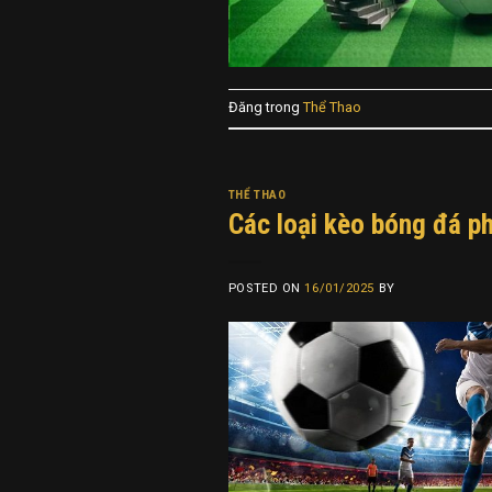
Đăng trong
Thể Thao
THỂ THAO
Các loại kèo bóng đá ph
POSTED ON
16/01/2025
BY