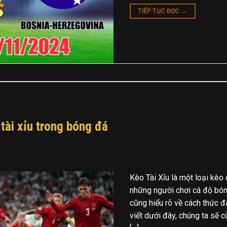
TIẾP TỤC ĐỌC
→
 tài xỉu trong bóng đá
Kèo Tài Xỉu là một loại kèo
những người chơi cá độ bóng
cũng hiểu rõ về cách thức đ
viết dưới đây, chúng ta sẽ cù