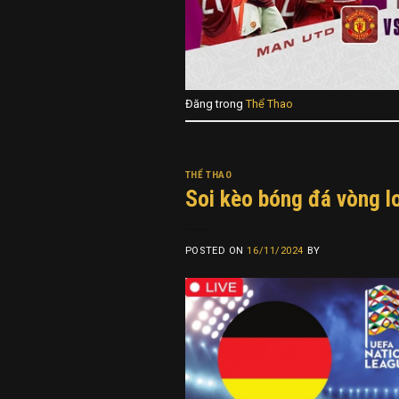
Đăng trong
Thể Thao
THỂ THAO
Soi kèo bóng đá vòng l
POSTED ON
16/11/2024
BY