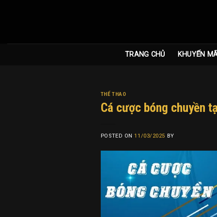
Bỏ
qua
nội
dung
TRANG CHỦ
KHUYẾN MÃ
THỂ THAO
Cá cược bóng chuyền tạ
POSTED ON
11/03/2025
BY