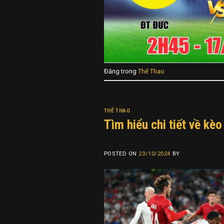
Đăng trong
Thể Thao
THỂ THAO
Tìm hiểu chi tiết về kèo
POSTED ON
23/10/2024
BY