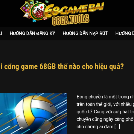
I
HƯỚNG DẪN ĐĂNG KÝ
HƯỚNG DẪN NẠP RÚT
HƯỚNG 
i cổng game 68GB thế nào cho hiệu quả?
Bóng chuyền là một trong n
trên toàn thế giới, với nhiề
quốc tế. Cùng với sự phát t
chuyền cũng ngày càng phổ 
cho những ai đam […]