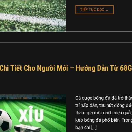
TIẾP TỤC ĐỌC
→
Chi Tiết Cho Người Mới – Hướng Dẫn Từ 68
Cá cược bóng đá đã trở thàn
trí hấp dẫn, thu hút đông đả
tham gia một cách hiệu quả,
kèo bóng đá phổ biến. Tron
bạn chi […]