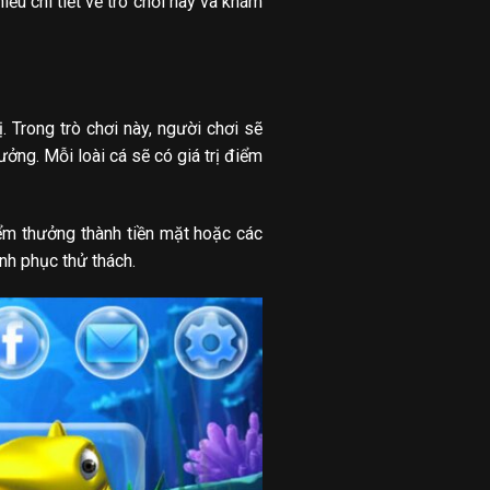
ểu chi tiết về trò chơi này và khám
. Trong trò chơi này, người chơi sẽ
ưởng. Mỗi loài cá sẽ có giá trị điểm
iểm thưởng thành tiền mặt hoặc các
nh phục thử thách.