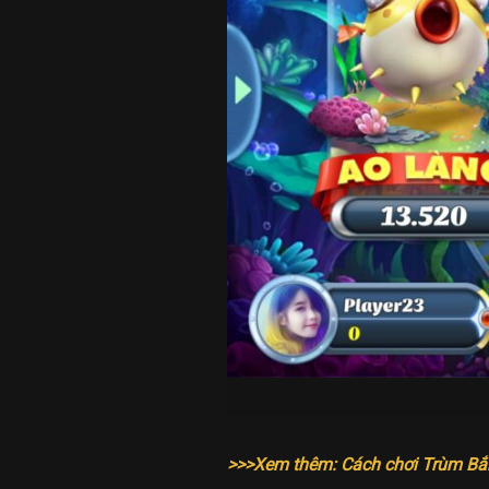
>>>Xem thêm: Cách chơi Trùm Bắn