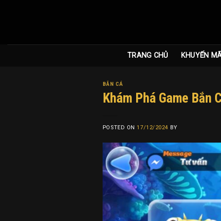
Bỏ
qua
nội
dung
TRANG CHỦ
KHUYẾN MÃ
BẮN CÁ
Khám Phá Game Bắn C
POSTED ON
17/12/2024
BY