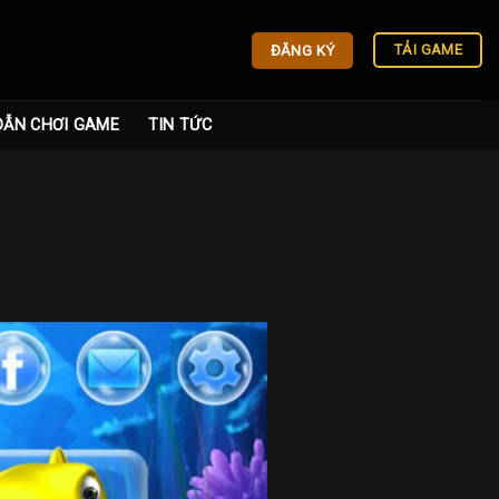
TẢI GAME
ĐĂNG KÝ
DẪN CHƠI GAME
TIN TỨC