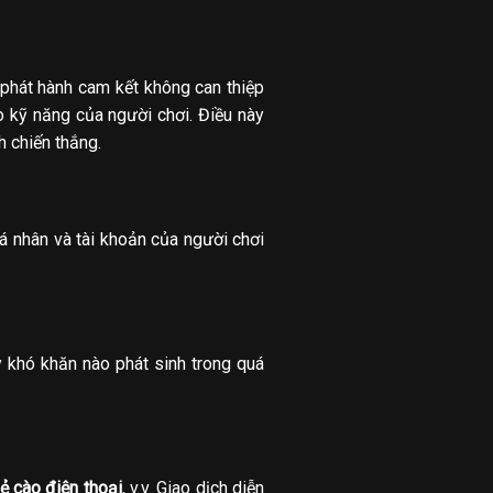
phát hành cam kết không can thiệp
o kỹ năng của người chơi. Điều này
h chiến thắng.
á nhân và tài khoản của người chơi
 khó khăn nào phát sinh trong quá
hẻ cào điện thoại
, v.v. Giao dịch diễn