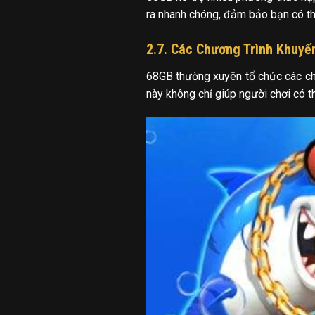
ra nhanh chóng, đảm bảo bạn có thể 
2.7. Các Chương Trình Khuyế
68GB thường xuyên tổ chức các chư
này không chỉ giúp người chơi có 