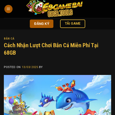
Bỏ
qua
nội
dung
TẢI GAME
ĐĂNG KÝ
BẮN CÁ
Cách Nhận Lượt Chơi Bắn Cá Miễn Phí Tại
68GB
POSTED ON
13/03/2025
BY