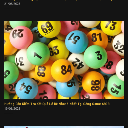
21/06/2025
Hướng Dẫn Kiểm Tra Kết Quả Lô Đề Nhanh Nhất Tại Cổng Game 68GB
19/06/2025