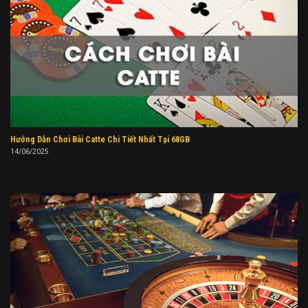
Hướng Dẫn Chơi Bài Catte Chi Tiết Nhất Tại 68GB
14/06/2025