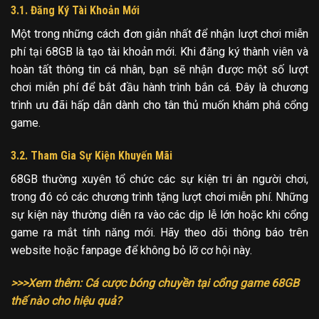
3.1. Đăng Ký Tài Khoản Mới
Một trong những cách đơn giản nhất để nhận lượt chơi miễn
phí tại 68GB là tạo tài khoản mới. Khi đăng ký thành viên và
hoàn tất thông tin cá nhân, bạn sẽ nhận được một số lượt
chơi miễn phí để bắt đầu hành trình bắn cá. Đây là chương
trình ưu đãi hấp dẫn dành cho tân thủ muốn khám phá cổng
game.
3.2. Tham Gia Sự Kiện Khuyến Mãi
68GB thường xuyên tổ chức các sự kiện tri ân người chơi,
trong đó có các chương trình tặng lượt chơi miễn phí. Những
sự kiện này thường diễn ra vào các dịp lễ lớn hoặc khi cổng
game ra mắt tính năng mới. Hãy theo dõi thông báo trên
website hoặc fanpage để không bỏ lỡ cơ hội này.
>>>Xem thêm: Cá cược bóng chuyền tại cổng game 68GB
thế nào cho hiệu quả?