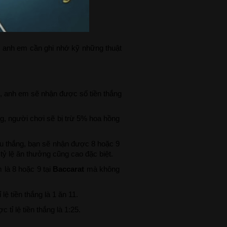
 anh em cần ghi nhớ kỹ những thuật 
, anh em sẽ nhận được số tiền thắng 
 người chơi sẽ bị trừ 5% hoa hồng 
u thắng, bạn sẽ nhận được 8 hoặc 9 
 tỷ lệ ăn thưởng cũng cao đặc biệt.
 là 8 hoặc 9 tại 
Baccarat
 mà không 
ệ tiền thắng là 1 ăn 11.
tỉ lệ tiền thắng là 1:25.