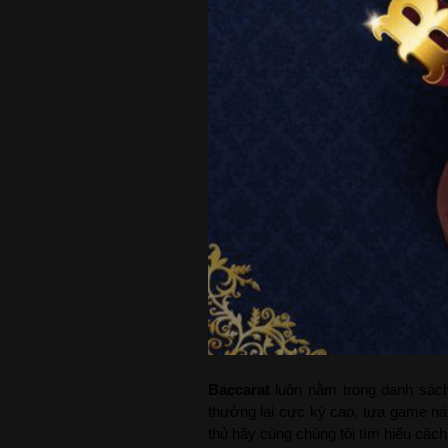
Baccarat 
luôn nằm trong danh sách
thưởng lại cực kỳ cao, tựa game n
thủ hãy cùng chúng tôi tìm hiểu cách