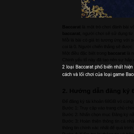
Baccarat 
baccarat
, người chơi sẽ sử dụng từ 
Mỗi lá bài có giá trị tương ứng với 
coi là 0. Người chiến thắng sẽ được 
Một điều đặc biệt trong 
baccarat
 là 
Chính yếu tố này đã tạo nên sự hấp d
2 loại Baccarat phổ biến nhất hiện
cách và lối chơi của loại game Ba
2. Hướng dẫn đăng ký
Để đăng ký tài khoản 68GB vô cùng 
Bước 1: Truy cập vào trang chủ chí
Bước 2: Nhấn chọn mục Đăng ký nằ
Bước 3: Hoàn thiện thông tin cá nh
thông tin chính xác nhất để quá trì