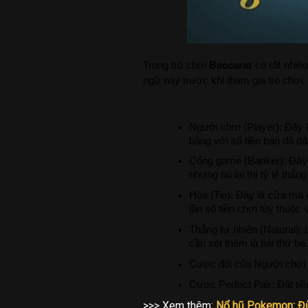
Trong trò chơi 
Baccarat
 có rất nhi
ngữ này trước khi tham gia trò chơi.
Người chơi (Player): Đây 
bằng với số tiền bạn đã đặ
Cổng game (Banker): Đây 
nhưng bù lại thì tỷ lệ th
Hòa (Tie): Đây là cửa mà 
lần số tiền chơi tùy thuộc 
Thắng tự nhiên (Natural): 
cần xét thêm lá bài thứ ba.
Cược đôi của Người chơi (P
Cược Perfect Pair: Đặt tiề
>>> Xem thêm:
Nổ hũ Pokemon: Đừ