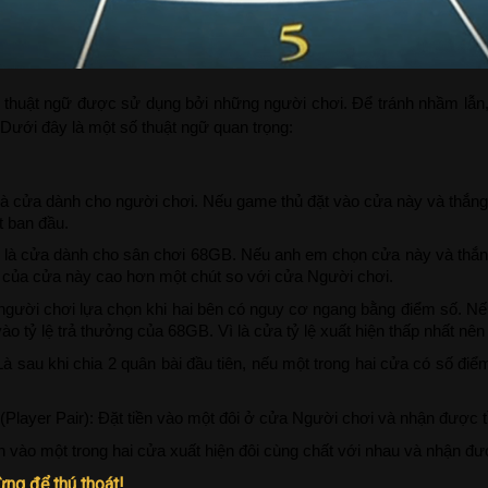
ều thuật ngữ được sử dụng bởi những người chơi. Để tránh nhầm lẫn,
 Dưới đây là một số thuật ngữ quan trọng:
là cửa dành cho người chơi. Nếu game thủ đặt vào cửa này và thắng
t ban đầu.
là cửa dành cho sân chơi 68GB. Nếu anh em chọn cửa này và thắng,
ắng của cửa này cao hơn một chút so với cửa Người chơi.
người chơi lựa chọn khi hai bên có nguy cơ ngang bằng điểm số. Nế
vào tỷ lệ trả thưởng của 68GB. Vì là cửa tỷ lệ xuất hiện thấp nhất nên
Là sau khi chia 2 quân bài đầu tiên, nếu một trong hai cửa có số điểm
layer Pair): Đặt tiền vào một đôi ở cửa Người chơi và nhận được tỉ l
n vào một trong hai cửa xuất hiện đôi cùng chất với nhau và nhận được 
ng để thú thoát!