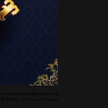
 Với cách chơi đơn giản mà tỷ lệ trả 
e đổi thưởng. Hôm nay anh em game 