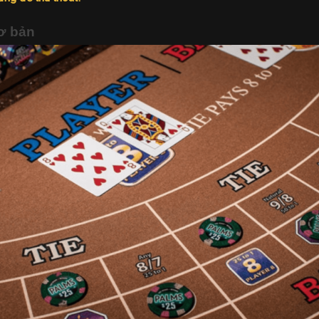
cơ bản