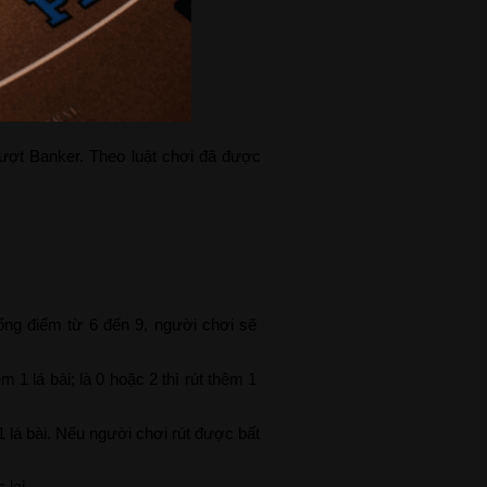
lượt Banker. Theo luật chơi đã được 
ổng điểm từ 6 đến 9, người chơi sẽ 
1 lá bài; là 0 hoặc 2 thì rút thêm 1 
lá bài. Nếu người chơi rút được bất 