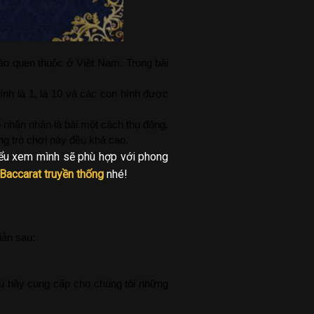
là một trò chơi đánh bài vô cùng hấp dẫn và có thể coi là phiên bản hiện đại của trò chơi bài cào quen thuộc ở Việt Nam. Trong bài 
ính là 1, lá 10 và các con hình được 
nhận nhận lá bài một cách thụ động. 
ng trò chơi này đều khá cao.
iểu xem mình sẽ phù hợp với phong
Baccarat truyền thống
nhé!
iản sau:
ú hãy cung cấp cho chúng tôi những 