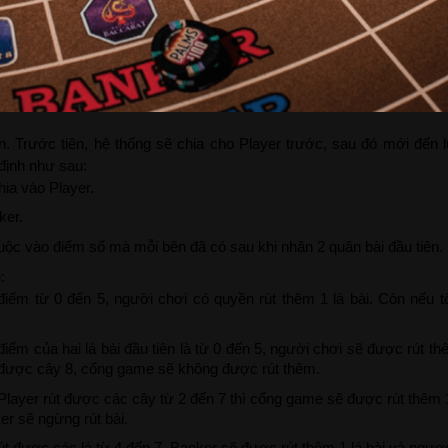
ản. Trước tiên, hệ thống sẽ chia cho Player trước, sau đó mới đến 
định như sau:
ia vào Player.
ker.
thuộc vào điểm số mà mỗi bên đã có sau khi nhận 2 quân bài đầu tiên.
:
điểm từ 0 đến 5, người chơi có quyền rút thêm 1 lá bài. Còn nếu t
ểm của hai lá bài đầu tiên là từ 0 đến 5, người chơi sẽ được rút thêm 
t được cây 8, cổng game sẽ không được rút thêm.  
layer rút được các cây từ 2 đến 7 thì cổng game sẽ được rút thêm 1 
er sẽ ngừng rút bài.