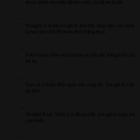
được phân dựa trên độ lớn nhỏ của bộ ba lá bài.
Straight: 5 lá bài có giá trị liên tiếp tăng dần. So sánh 
lá bài cao nhất để phân định thắng thua.
Full House: Gồm một bộ ba và một đôi. Xét giá trị của 
bộ ba.
Four of a kind: Bốn quân bài cùng số. Xét giá trị của 
bộ bốn.
Straight flush: Sảnh 5 lá đồng chất. Xét giá trị quân bài 
cao nhất.