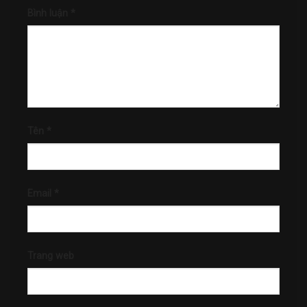
Bình luận
*
Tên
*
Email
*
Trang web