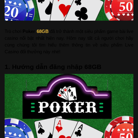
Trò chơi 
Poker 
68GB
 đã trở thành một siêu phẩm game bài live 
casino nổi bật nhất
 hiện nay. Hôm nay tất cả người chơi hãy 
cùng chúng tôi tìm hiểu thêm thông tin về siêu phẩm Live 
Casino đổi thưởng này nhé!
1. Hướng dẫn đăng nhập 68GB 