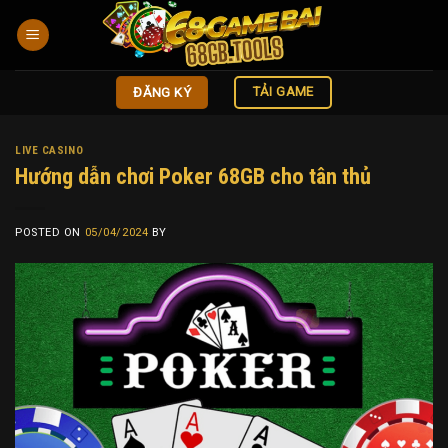
Bỏ
qua
nội
dung
TẢI GAME
ĐĂNG KÝ
LIVE CASINO
Hướng dẫn chơi Poker 68GB cho tân thủ
POSTED ON
05/04/2024
BY