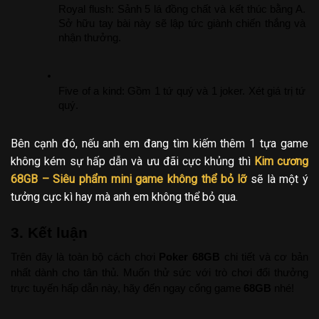
Royal flush: Sảnh 5 lá đồng chất và kết thúc bằng A. 
Sở hữu tay bài này sẽ lập tức giành chiến thắng và 
nhận thưởng.
Five of a kind: Gồm 1 tứ quý và 1 joker. Xét giá trị tứ 
quý.
Bên cạnh đó, nếu anh em đang tìm kiếm thêm 1 tựa game
không kém sự hấp dẫn và ưu đãi cực khủng thì
Kim cương
68GB – Siêu phẩm mini game không thể bỏ lỡ
sẽ là một ý
tưởng cực kì hay mà anh em không thể bỏ qua.
3. Kết luận
Trên đây là toàn bộ cách chơi 
Poker 68GB 
chi tiết và cơ bản 
nhất dành cho tân thủ. Muốn thử sức với trò chơi đổi thưởng 
trực tuyến hấp dẫn này, hãy đến ngay cổng game 
68GB 
nhé!