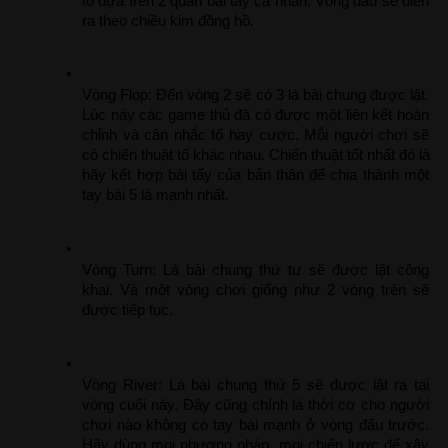
tố dựa trên 2 quân bài tẩy cá nhân. Vòng đấu sẽ diễn 
ra theo chiều kim đồng hồ.
Vòng Flop: Đến vòng 2 sẽ có 3 lá bài chung được lật. 
Lúc này các game thủ đã có được một liên kết hoàn 
chỉnh và cân nhắc tố hay cược. Mỗi người chơi sẽ 
có chiến thuật tố khác nhau. Chiến thuật tốt nhất đó là 
hãy kết hợp bài tẩy của bản thân để chia thành một 
tay bài 5 lá mạnh nhất. 
Vòng Turn: Lá bài chung thứ tư sẽ được lật công 
khai. Và một vòng chơi giống như 2 vòng trên sẽ 
được tiếp tục. 
Vòng River: Lá bài chung thứ 5 sẽ được lật ra tại 
vòng cuối này. Đây cũng chính là thời cơ cho người 
chơi nào không có tay bài mạnh ở vòng đấu trước. 
Hãy dùng mọi phương pháp, mọi chiến lược để xây 