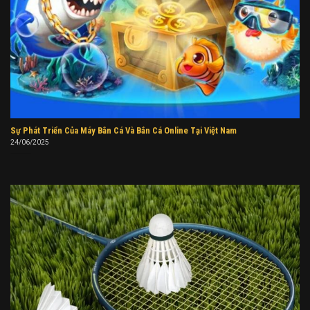
Sự Phát Triển Của Máy Bắn Cá Và Bắn Cá Online Tại Việt Nam
24/06/2025