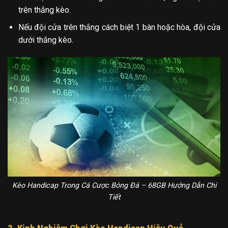
trên thắng kèo.
Nếu đội cửa trên thắng cách biệt 1 bàn hoặc hòa, đội cửa
dưới thắng kèo.
Kèo Handicap Trong Cá Cược Bóng Đá – 68GB Hướng Dẫn Chi
Tiết