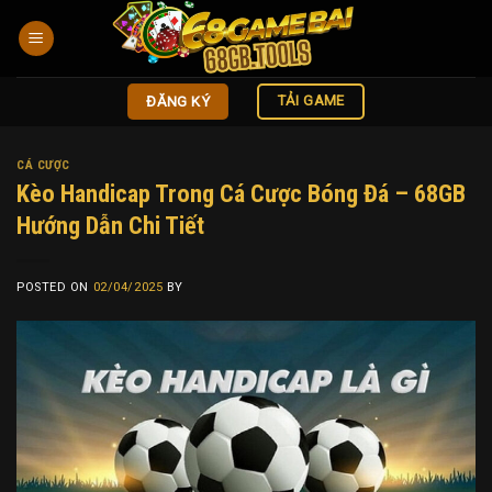
Bỏ
qua
nội
dung
TẢI GAME
ĐĂNG KÝ
CÁ CƯỢC
Kèo Handicap Trong Cá Cược Bóng Đá – 68GB
Hướng Dẫn Chi Tiết
POSTED ON
02/04/2025
BY