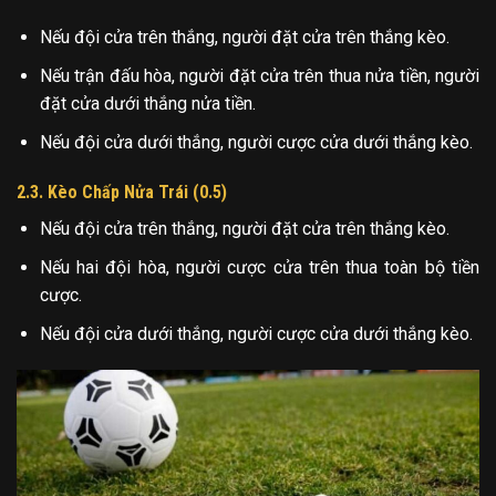
Nếu đội cửa trên thắng, người đặt cửa trên thắng kèo.
Nếu trận đấu hòa, người đặt cửa trên thua nửa tiền, người
đặt cửa dưới thắng nửa tiền.
Nếu đội cửa dưới thắng, người cược cửa dưới thắng kèo.
2.3. Kèo Chấp Nửa Trái (0.5)
Nếu đội cửa trên thắng, người đặt cửa trên thắng kèo.
Nếu hai đội hòa, người cược cửa trên thua toàn bộ tiền
cược.
Nếu đội cửa dưới thắng, người cược cửa dưới thắng kèo.