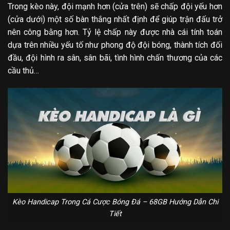
Trong kèo này, đội mạnh hơn (cửa trên) sẽ chấp đội yếu hơn
(cửa dưới) một số bàn thắng nhất định để giúp trận đấu trở
nên công bằng hơn. Tỷ lệ chấp này được nhà cái tính toán
dựa trên nhiều yếu tố như phong độ đội bóng, thành tích đối
đầu, đội hình ra sân, sân bãi, tình hình chấn thương của các
cầu thủ…
Kèo Handicap Trong Cá Cược Bóng Đá – 68GB Hướng Dẫn Chi
Tiết