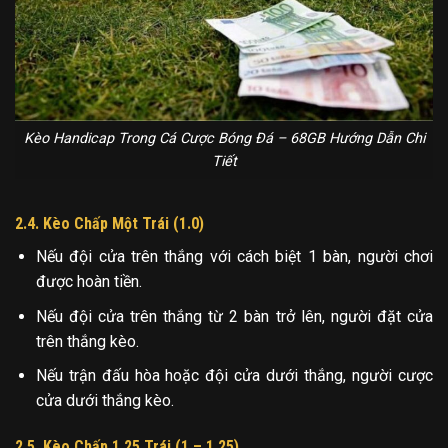
Kèo Handicap Trong Cá Cược Bóng Đá – 68GB Hướng Dẫn Chi
Tiết
2.4. Kèo Chấp Một Trái (1.0)
Nếu đội cửa trên thắng với cách biệt 1 bàn, người chơi
được hoàn tiền.
Nếu đội cửa trên thắng từ 2 bàn trở lên, người đặt cửa
trên thắng kèo.
Nếu trận đấu hòa hoặc đội cửa dưới thắng, người cược
cửa dưới thắng kèo.
2.5. Kèo Chấp 1.25 Trái (1 – 1.25)