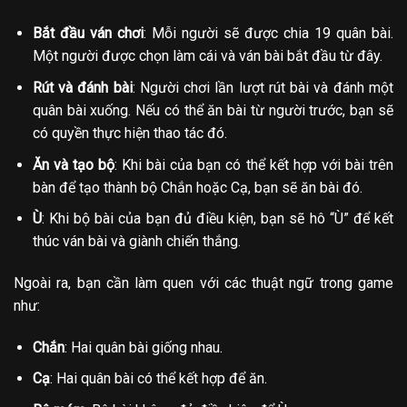
Bắt đầu ván chơi
: Mỗi người sẽ được chia 19 quân bài.
Một người được chọn làm cái và ván bài bắt đầu từ đây.
Rút và đánh bài
: Người chơi lần lượt rút bài và đánh một
quân bài xuống. Nếu có thể ăn bài từ người trước, bạn sẽ
có quyền thực hiện thao tác đó.
Ăn và tạo bộ
: Khi bài của bạn có thể kết hợp với bài trên
bàn để tạo thành bộ Chắn hoặc Cạ, bạn sẽ ăn bài đó.
Ù
: Khi bộ bài của bạn đủ điều kiện, bạn sẽ hô “Ù” để kết
thúc ván bài và giành chiến thắng.
Ngoài ra, bạn cần làm quen với các thuật ngữ trong game
như:
Chắn
: Hai quân bài giống nhau.
Cạ
: Hai quân bài có thể kết hợp để ăn.