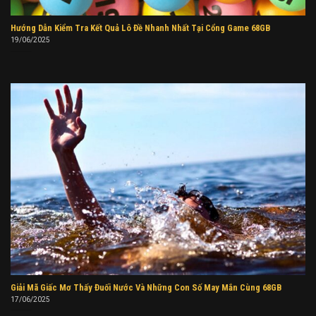
Hướng Dẫn Kiểm Tra Kết Quả Lô Đề Nhanh Nhất Tại Cổng Game 68GB
19/06/2025
Giải Mã Giấc Mơ Thấy Đuối Nước Và Những Con Số May Mắn Cùng 68GB
17/06/2025