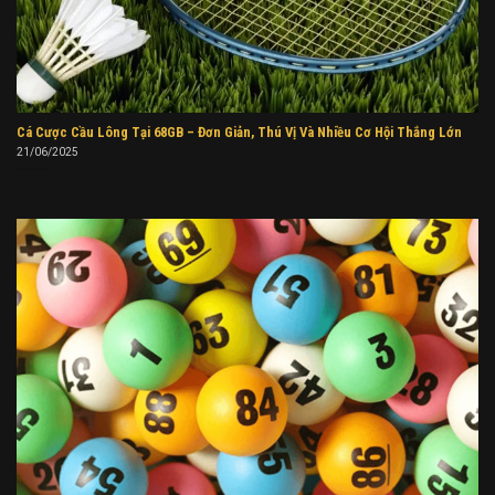
Cá Cược Cầu Lông Tại 68GB – Đơn Giản, Thú Vị Và Nhiều Cơ Hội Thắng Lớn
21/06/2025