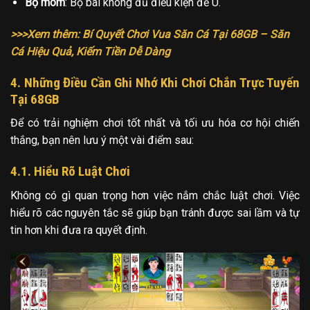
Bộ móm
: Bộ bài không đủ điều kiện để Ù.
>>>Xem thêm: Bí Quyết Chơi Vua Săn Cá Tại 68GB – Săn
Cá Hiệu Quả, Kiếm Tiền Dễ Dàng
4. Những Điều Cần Ghi Nhớ Khi Chơi Chắn Trực Tuyến
Tại 68GB
Để có trải nghiệm chơi tốt nhất và tối ưu hóa cơ hội chiến
thắng, bạn nên lưu ý một vài điểm sau:
4.1. Hiểu Rõ Luật Chơi
Không có gì quan trọng hơn việc nắm chắc luật chơi. Việc
hiểu rõ các nguyên tắc sẽ giúp bạn tránh được sai lầm và tự
tin hơn khi đưa ra quyết định.