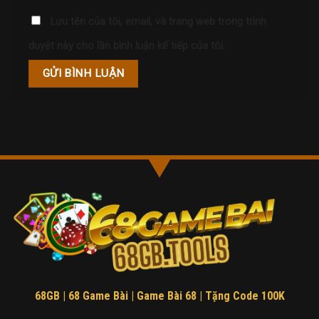
Lưu tên của tôi, email, và trang web trong trình
duyệt này cho lần bình luận kế tiếp của tôi.
68GB | 68 Game Bài | Game Bài 68 | Tặng Code 100K