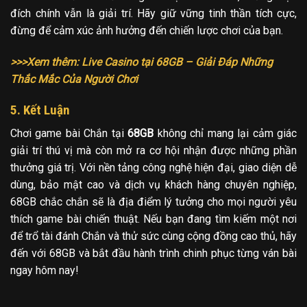
đích chính vẫn là giải trí. Hãy giữ vững tinh thần tích cực,
đừng để cảm xúc ảnh hưởng đến chiến lược chơi của bạn.
>>>Xem thêm: Live Casino tại 68GB – Giải Đáp Những
Thắc Mắc Của Người Chơi
5. Kết Luận
Chơi game bài Chắn tại
68GB
không chỉ mang lại cảm giác
giải trí thú vị mà còn mở ra cơ hội nhận được những phần
thưởng giá trị. Với nền tảng công nghệ hiện đại, giao diện dễ
dùng, bảo mật cao và dịch vụ khách hàng chuyên nghiệp,
68GB chắc chắn sẽ là địa điểm lý tưởng cho mọi người yêu
thích game bài chiến thuật. Nếu bạn đang tìm kiếm một nơi
để trổ tài đánh Chắn và thử sức cùng cộng đồng cao thủ, hãy
đến với 68GB và bắt đầu hành trình chinh phục từng ván bài
ngay hôm nay!