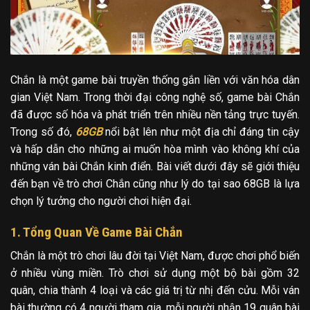
Chắn là một game bài truyền thống gắn liền với văn hóa dân
gian Việt Nam. Trong thời đại công nghệ số, game bài Chắn
đã được số hóa và phát triển trên nhiều nền tảng trực tuyến.
Trong số đó,
68GB
nổi bật lên như một địa chỉ đáng tin cậy
và hấp dẫn cho những ai muốn hòa mình vào không khí của
những ván bài Chắn kinh điển. Bài viết dưới đây sẽ giới thiệu
đến bạn về trò chơi Chắn cũng như lý do tại sao 68GB là lựa
chọn lý tưởng cho người chơi hiện đại.
1. Tổng Quan Về Game Bài Chắn
Chắn là một trò chơi lâu đời tại Việt Nam, được chơi phổ biến
ở nhiều vùng miền. Trò chơi sử dụng một bộ bài gồm 32
quân, chia thành 4 loại và các giá trị từ nhị đến cửu. Mỗi ván
bài thường có 4 người tham gia, mỗi người nhận 19 quân bài