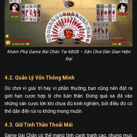
Khám Phá Game Bài Chắn Tại 68GB – Sân Chơi Dân Gian Hiện
Đại
4.2. Quản Lý Vốn Thông Minh
Dù chơi vì giải trí hay vì phần thưởng, bạn cũng nên đặt ra
giới hạn cược hợp lý cho bản thân. Đừng quá sa đà vào
những ván cược lớn khi chưa đủ kinh nghiệm, bởi điều đó có
thể dẫn đến rủi ro không mong muốn.
4.3. Giữ Tinh Thần Thoải Mái
Game bài Chắn có thể mang tính cạnh tranh cao, nhưng mục