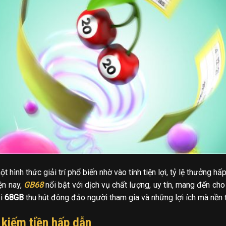
t hình thức giải trí phổ biến nhờ vào tính tiện lợi, tỷ lệ thưởng 
ện nay,
GB68
nổi bật với dịch vụ chất lượng, uy tín, mang đến cho
ại
68GB
thu hút đông đảo người tham gia và những lợi ích mà nền 
i kiếm tiền hấp dẫn