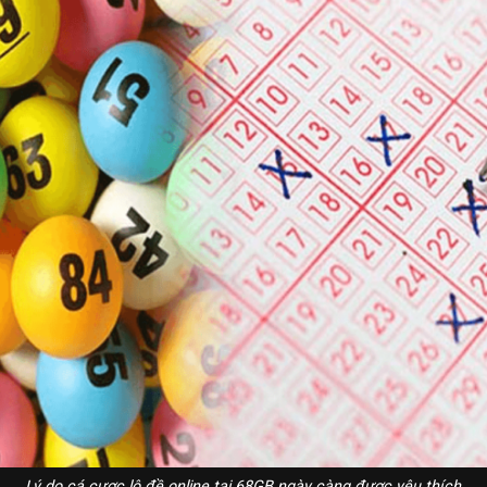
Lý do cá cược lô đề online tại 68GB ngày càng được yêu thích