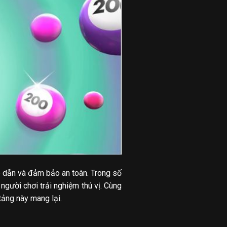
hấp dẫn và đảm bảo an toàn. Trong số
 người chơi trải nghiệm thú vị. Cùng
tảng này mang lại.