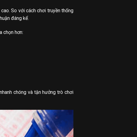
 cao. So với cách chơi truyền thống
nhuận đáng kể.
a chọn hơn:
 nhanh chóng và tận hưởng trò chơi