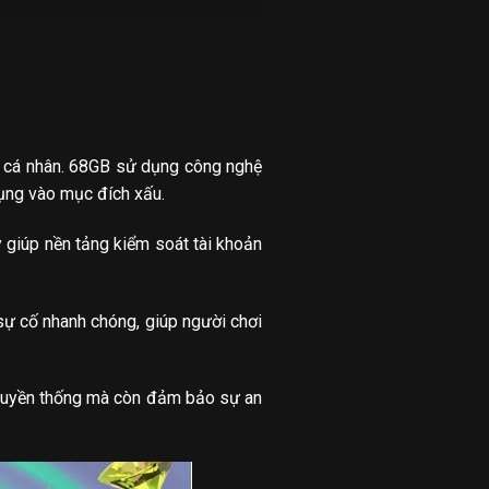
in cá nhân. 68GB sử dụng công nghệ
dụng vào mục đích xấu.
y giúp nền tảng kiểm soát tài khoản
sự cố nhanh chóng, giúp người chơi
ố truyền thống mà còn đảm bảo sự an