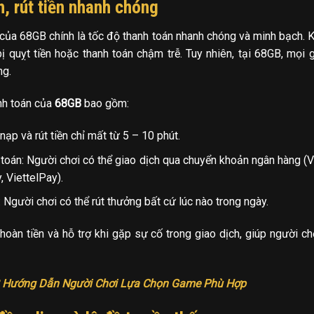
, rút tiền nhanh chóng
ủa 68GB chính là tốc độ thanh toán nhanh chóng và minh bạch. Kh
bị quỵt tiền hoặc thanh toán chậm trễ. Tuy nhiên, tại 68GB, mọi 
ng.
nh toán của
68GB
bao gồm:
nạp và rút tiền chỉ mất từ 5 – 10 phút.
 toán: Người chơi có thể giao dịch qua chuyển khoản ngân hàng
 ViettelPay).
n: Người chơi có thể rút thưởng bất cứ lúc nào trong ngày.
oàn tiền và hỗ trợ khi gặp sự cố trong giao dịch, giúp người ch
 Hướng Dẫn Người Chơi Lựa Chọn Game Phù Hợp