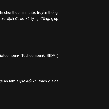
i chơi theo hình thức truyền thống,
giao dịch được xử lý tự động, giúp
 (Vietcombank, Techcombank, BIDV…)
ơi an tâm tuyệt đối khi tham gia cá