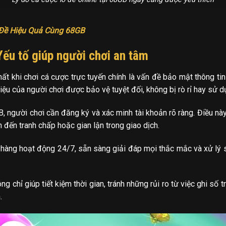
Đề Hiệu Quả Cùng 68GB
Yếu tố giúp người chơi an tâm
hất khi chơi cá cược trực tuyến chính là vấn đề bảo mật thông t
iệu của người chơi được bảo vệ tuyệt đối, không bị rò rỉ hay sử 
GB, người chơi cần đăng ký và xác minh tài khoản rõ ràng. Điều nà
n đến tranh chấp hoặc gian lận trong giao dịch.
 hàng hoạt động 24/7, sẵn sàng giải đáp mọi thắc mắc và xử lý 
ng chỉ giúp tiết kiệm thời gian, tránh những rủi ro từ việc ghi s
.