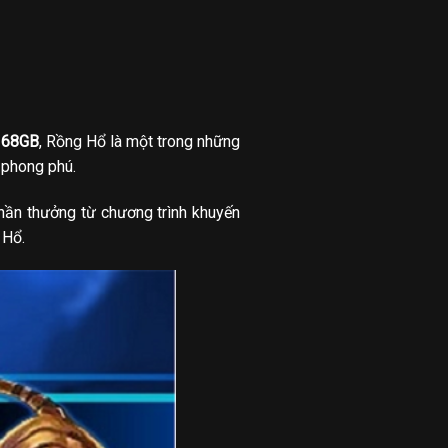
i
68GB
, Rồng Hổ là một trong những
g phong phú.
phần thưởng từ chương trình khuyến
 Hổ.