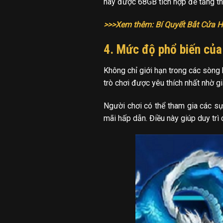
này được 68GB tích hợp để tăng th
>>>Xem thêm: Bí Quyết Bắt Cửa H
4. Mức độ phổ biến củ
Không chỉ giới hạn trong các sòng 
trò chơi được yêu thích nhất nhờ g
Người chơi có thể tham gia các sự
mãi hấp dẫn. Điều này giúp duy tr