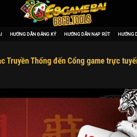
I
HƯỚNG DẪN ĐĂNG KÝ
HƯỚNG DẪN NẠP RÚT
HƯỚNG 
c Truyền Thống đến Cổng game trực tuy