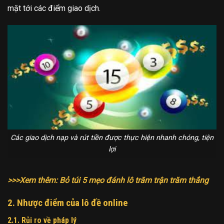
mặt tới các điểm giao dịch.
Các giao dịch nạp và rút tiền được thực hiện nhanh chóng, tiện
lợi
>>>Xem thêm: Bỏ túi 5 mẹo đánh lô trăm trận trăm thắng
2. Nhược điểm của lô đề online
2.1. Rủi ro về pháp lý