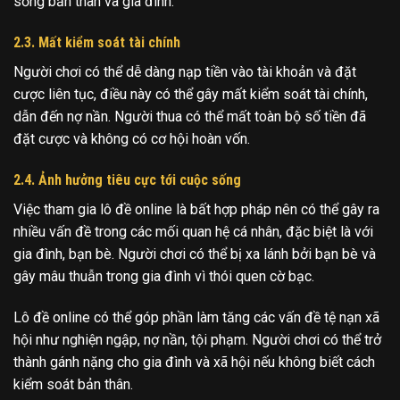
sống bản thân và gia đình.
2.3. Mất kiểm soát tài chính
Người chơi có thể dễ dàng nạp tiền vào tài khoản và đặt
cược liên tục, điều này có thể gây mất kiểm soát tài chính,
dẫn đến nợ nần. Người thua có thể mất toàn bộ số tiền đã
đặt cược và không có cơ hội hoàn vốn.
2.4. Ảnh hưởng tiêu cực tới cuộc sống
Việc tham gia lô đề online là bất hợp pháp nên có thể gây ra
nhiều vấn đề trong các mối quan hệ cá nhân, đặc biệt là với
gia đình, bạn bè. Người chơi có thể bị xa lánh bởi bạn bè và
gây mâu thuẫn trong gia đình vì thói quen cờ bạc.
Lô đề online có thể góp phần làm tăng các vấn đề tệ nạn xã
hội như nghiện ngập, nợ nần, tội phạm. Người chơi có thể trở
thành gánh nặng cho gia đình và xã hội nếu không biết cách
kiểm soát bản thân.