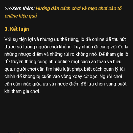
>>>Xem thêm:
Hướng dẫn cách chơi và mẹo chơi cào tố
online hiệu quả
3. Kết luận
Với sự tiện lợi và những ưu thế riêng, lô đề online đã thu hút
được số lượng người chơi khủng. Tuy nhiên đi cùng với đó là
những nhược điểm và những rủi ro không nhỏ. Để tham gia lô
đề truyền thống cũng như online một cách an toàn và hiệu
quả, người chơi cần tìm hiểu luật pháp, biết cách quản lý tài
chính để không bị cuốn vào vòng xoáy cờ bạc. Người chơi
cần cân nhắc giữa ưu và nhược điểm để lựa chọn sáng suốt
khi tham gia chơi.