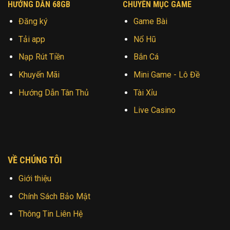
HƯỚNG DẪN 68GB
CHUYÊN MỤC GAME
Đăng ký
Game Bài
Tải app
Nổ Hũ
Nạp Rút Tiền
Bắn Cá
Khuyến Mãi
Mini Game - Lô Đề
Hướng Dẫn Tân Thủ
Tài Xỉu
Live Casino
VỀ CHÚNG TÔI
Giới thiệu
Chính Sách Bảo Mật
Thông Tin Liên Hệ