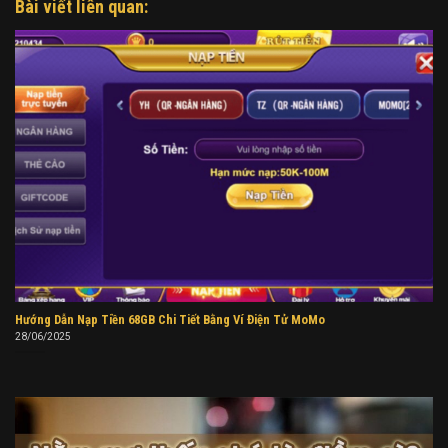
Bài viết liên quan:
Hướng Dẫn Nạp Tiền 68GB Chi Tiết Bằng Ví Điện Tử MoMo
28/06/2025