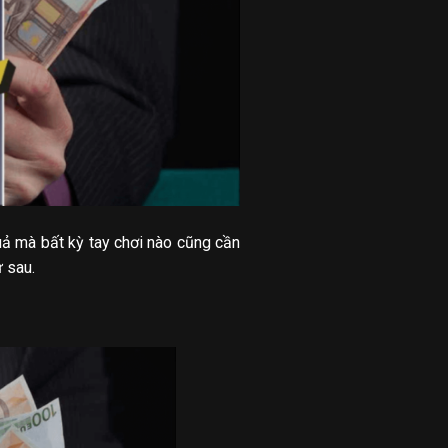
uả mà bất kỳ tay chơi nào cũng cần
ư sau.