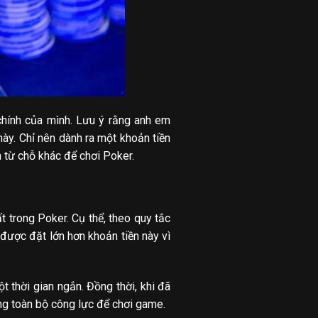
 chính của mình. Lưu ý rằng anh em
này. Chỉ nên dành ra một khoản tiền
 từ chỗ khác để chơi Poker.
t trong Poker. Cụ thể, theo quy tắc
 được đặt lớn hơn khoản tiền này vì
t thời gian ngắn. Đồng thời, khi đã
ung toàn bộ công lực để chơi game.