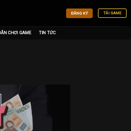
TẢI GAME
ĐĂNG KÝ
DẪN CHƠI GAME
TIN TỨC