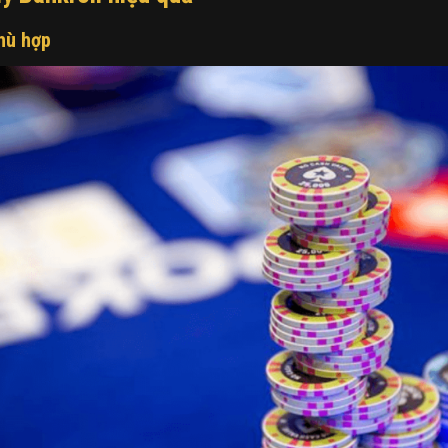
hù hợp