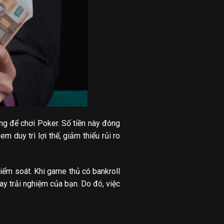
g để chơi Poker. Số tiền này đóng
m duy trì lợi thế, giảm thiểu rủi ro
kiểm soát. Khi game thủ có bankroll
hay trải nghiệm của bạn. Do đó, việc