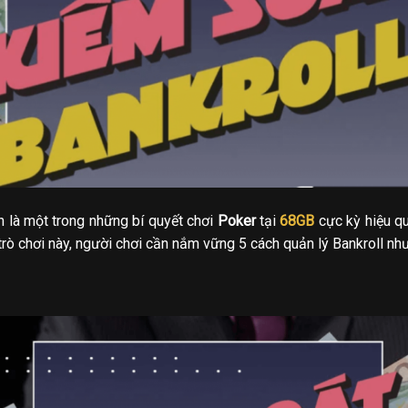
n là một trong những bí quyết chơi
Poker
tại
68GB
cực kỳ hiệu q
 trò chơi này, người chơi cần nắm vững 5 cách quản lý Bankroll nh