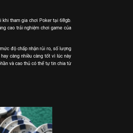
i khi tham gia chơi Poker tại 68gb.
nâng cao trải nghiệm chơi game của
, mức độ chấp nhận rủi ro, số lượng
 hay càng nhiều càng tốt vì lúc này
ần và cao thủ có thể tự tin chia từ