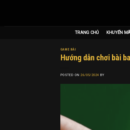
Bỏ
qua
nội
dung
TRANG CHỦ
KHUYẾN MÃ
GAME BÀI
Hướng dẫn chơi bài ba
POSTED ON
26/05/2024
BY