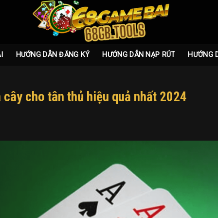
I
HƯỚNG DẪN ĐĂNG KÝ
HƯỚNG DẪN NẠP RÚT
HƯỚNG 
 cây cho tân thủ hiệu quả nhất 2024