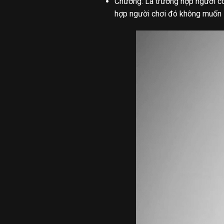
Chương: Là trường hợp người có
hợp người chơi đó không muốn l