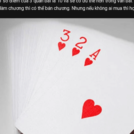
 số điểm của 3 quân bài là 10 và sẽ có ưu thế hơn trong ván bài.
àm chương thì có thể bán chương. Nhưng nếu không ai mua thì h