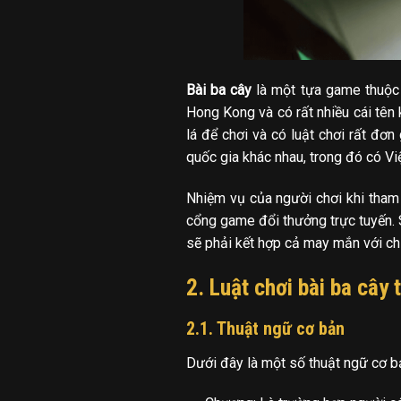
Bài ba cây
là một tựa game thuộ
Hong Kong và có rất nhiều cái tên
lá để chơi và có luật chơi rất đơn
quốc gia khác nhau, trong đó có Vi
Nhiệm vụ của người chơi khi tham
cổng game đổi thưởng trực tuyến. S
sẽ phải kết hợp cả may mắn với ch
2. Luật chơi bài ba cây 
2.1. Thuật ngữ cơ bản
Dưới đây là một số thuật ngữ cơ b