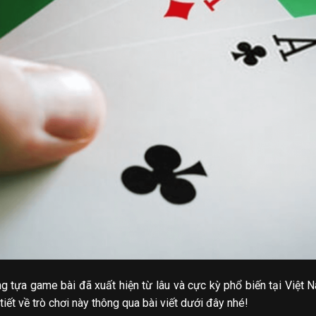
g tựa game bài đã xuất hiện từ lâu và cực kỳ phổ biến tại Việt 
 tiết về trò chơi này thông qua bài viết dưới đây nhé!