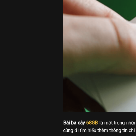
Bài ba cây
68GB
là một trong nhữn
cùng đi
tìm hiểu thêm thông tin chi