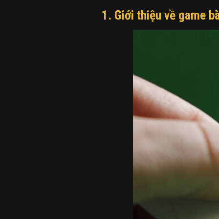
1. Giới thiệu về game bà