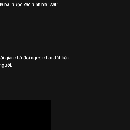
ia bài được xác định như sau:
ời gian chờ đợi người chơi đặt tiền,
người.